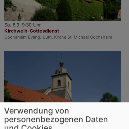
So, 6.9. 9:30 Uhr
Kirchweih-Gottesdienst
Gochsheim
Evang.-Luth. Kirche St. Michael Gochsheim
Verwendung von
personenbezogenen Daten
und Cookies