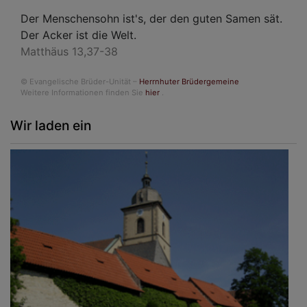
Der Menschensohn ist's, der den guten Samen sät.
Der Acker ist die Welt.
Matthäus 13,37-38
© Evangelische Brüder-Unität –
Herrnhuter Brüdergemeine
Weitere Informationen finden Sie
hier
.
Wir laden ein