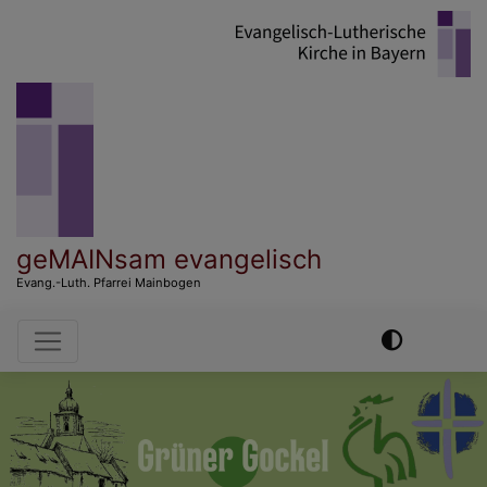
Direkt
zum
Inhalt
geMAINsam evangelisch
Evang.-Luth. Pfarrei Mainbogen
Hauptnavigation