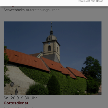
Realisiert mit Klaro!
Festgottesdienst zur Kirchweih
Schwebheim
Auferstehungskirche
So, 20.9. 9:30 Uhr
Gottesdienst