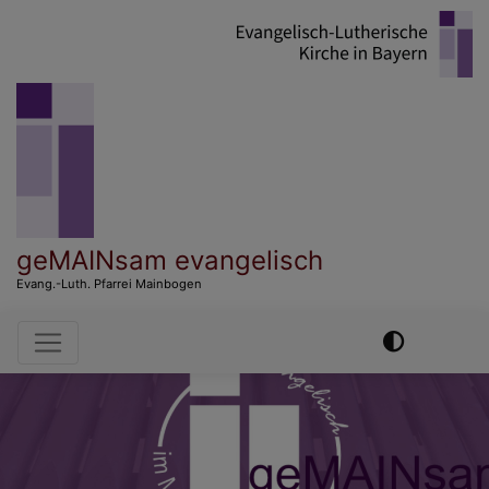
Direkt
zum
Inhalt
geMAINsam evangelisch
Evang.-Luth. Pfarrei Mainbogen
Hauptnavigation