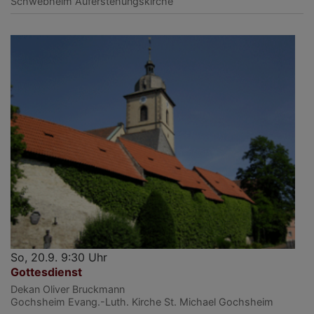
Schwebheim
Auferstehungskirche
So, 20.9. 9:30 Uhr
Gottesdienst
Dekan Oliver Bruckmann
Gochsheim
Evang.-Luth. Kirche St. Michael Gochsheim