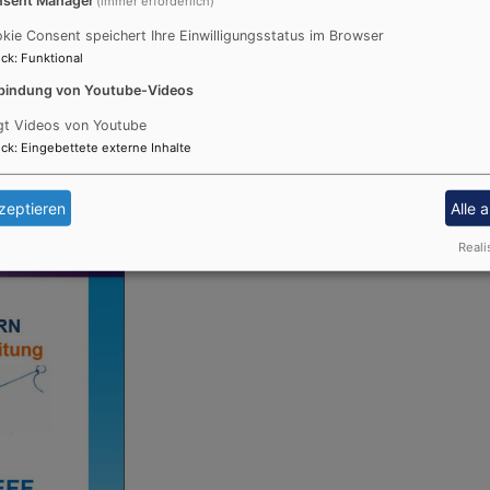
(immer erforderlich)
kie Consent speichert Ihre Einwilligungsstatus im Browser
ck
:
Funktional
bindung von Youtube-Videos
gt Videos von Youtube
ck
:
Eingebettete externe Inhalte
zeptieren
Alle 
Reali