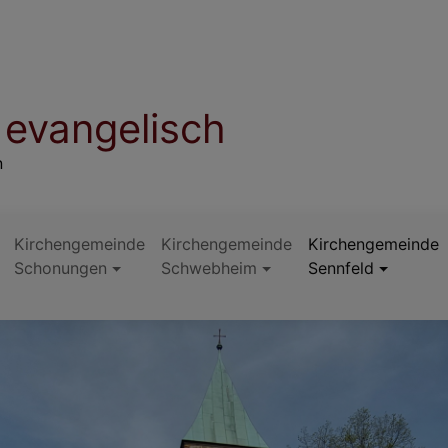
evangelisch
n
Kirchengemeinde
Kirchengemeinde
Kirchengemeinde
Schonungen
Schwebheim
Sennfeld