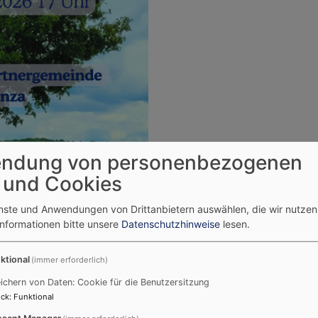
ndung von personenbezogenen
 und Cookies
enste und Anwendungen von Drittanbietern auswählen, die wir nutze
Informationen bitte unsere
Datenschutzhinweise
lesen.
ktional
(immer erforderlich)
ichern von Daten: Cookie für die Benutzersitzung
ck
:
Funktional
sent Manager