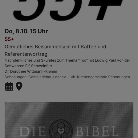
Do, 8.10. 15 Uhr
55+
Gemütliches Beisammensein mit Kaffee und
Referentenvortrag
Nachdenkliches und Skurriles zum Thema "Tod" mit Ludwig Paul von der
Schwarzen Elf, Schweinfurt
Dr. Dorothee Wittmann-Klemm
Schonungen
Gemeindehaus der ev.-luth. Kirchengemeinde Schonungen