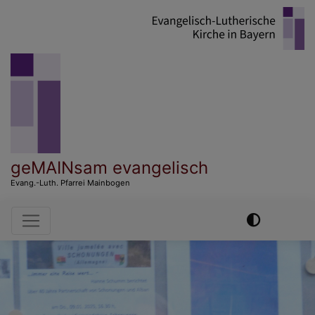
Direkt
zum
Inhalt
geMAINsam evangelisch
Evang.-Luth. Pfarrei Mainbogen
Hauptnavigation