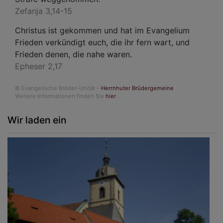
Zefanja 3,14-15
Christus ist gekommen und hat im Evangelium
Frieden verkündigt euch, die ihr fern wart, und
Frieden denen, die nahe waren.
Epheser 2,17
© Evangelische Brüder-Unität –
Herrnhuter Brüdergemeine
Weitere Informationen finden Sie
hier
.
Wir laden ein