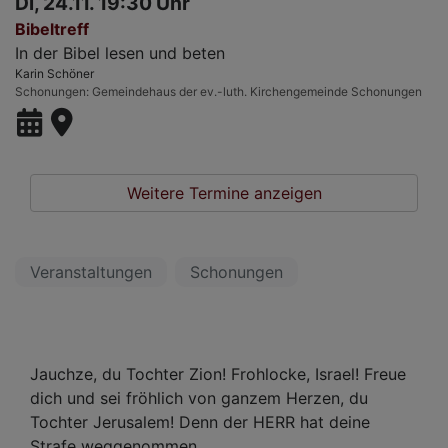
Di, 24.11. 19:30 Uhr
Bibeltreff
In der Bibel lesen und beten
Karin Schöner
Schonungen
Gemeindehaus der ev.-luth. Kirchengemeinde Schonungen
Weitere Termine anzeigen
Veranstaltungen
Schonungen
Jauchze, du Tochter Zion! Frohlocke, Israel! Freue
dich und sei fröhlich von ganzem Herzen, du
Tochter Jerusalem! Denn der HERR hat deine
Strafe weggenommen.