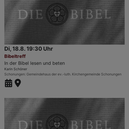
Di, 18.8. 19:30 Uhr
Bibeltreff
In der Bibel lesen und beten
Karin Schöner
Schonungen
Gemeindehaus der ev.-luth. Kirchengemeinde Schonungen