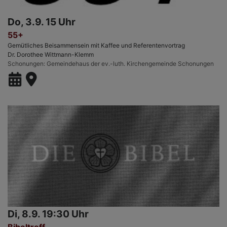
Do, 3.9. 15 Uhr
55+
Gemütliches Beisammensein mit Kaffee und Referentenvortrag
Dr. Dorothee Wittmann-Klemm
Schonungen
Gemeindehaus der ev.-luth. Kirchengemeinde Schonungen
Di, 8.9. 19:30 Uhr
Bibeltreff