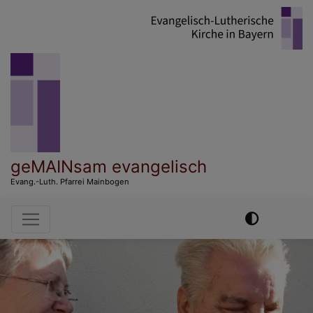
Direkt
zum
Inhalt
geMAINsam evangelisch
Evang.-Luth. Pfarrei Mainbogen
Hauptnavigation