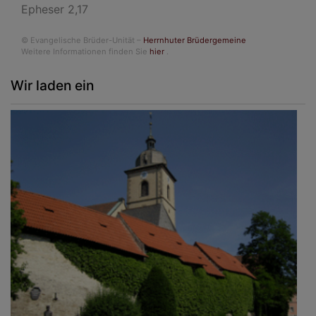
Epheser 2,17
© Evangelische Brüder-Unität –
Herrnhuter Brüdergemeine
Weitere Informationen finden Sie
hier
.
Wir laden ein