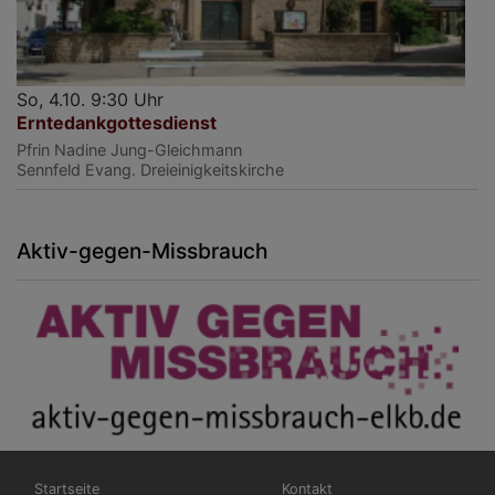
So, 4.10. 9:30 Uhr
Erntedankgottesdienst
Pfrin Nadine Jung-Gleichmann
Sennfeld
Evang. Dreieinigkeitskirche
Aktiv-gegen-Missbrauch
Hauptnavigation
Fußbereichsmenü
Startseite
Kontakt