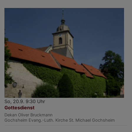
So, 20.9. 9:30 Uhr
Gottesdienst
Dekan Oliver Bruckmann
Gochsheim
Evang.-Luth. Kirche St. Michael Gochsheim