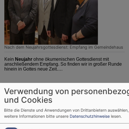
Nach dem Neujahrsgottesdienst: Empfang im Gemeindehaus
Kein
Neujahr
ohne ökumenischen Gottesdienst mit
anschließendem Empfang. So finden wir in großer Runde
hinein in Gottes neue Zeit….
Verwendung von personenbezo
und Cookies
Bitte die Dienste und Anwendungen von Drittanbietern auswählen,
weitere Informationen bitte unsere
Datenschutzhinweise
lesen.