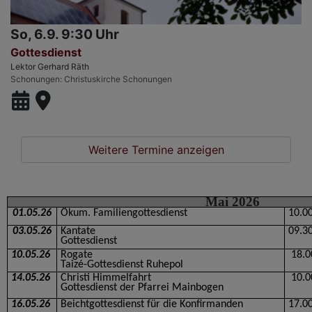
So, 6.9. 9:30 Uhr
Gottesdienst
Lektor Gerhard Räth
Schonungen
Christuskirche Schonungen
Weitere Termine anzeigen
Mai 2026
01.05.26
Ökum. Familiengottesdienst
10.0
03.05.26
Kantate
09.3
Gottesdienst
10.05.26
Rogate
18.0
Taizé-Gottesdienst Ruhepol
14.05.26
Christi Himmelfahrt
10.0
Gottesdienst der Pfarrei Mainbogen
16.05.26
Beichtgottesdienst für die Konfirmanden
17.0