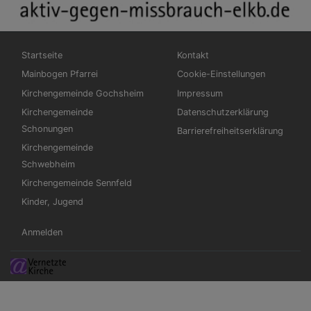
Hauptnavigation
Fußbereichsmenü
Startseite
Kontakt
Mainbogen Pfarrei
Cookie-Einstellungen
Kirchengemeinde Gochsheim
Impressum
Kirchengemeinde
Datenschutzerklärung
Schonungen
Barrierefreiheitserklärung
Kirchengemeinde
Schwebheim
Kirchengemeinde Sennfeld
Kinder, Jugend
Benutzermenü
Anmelden