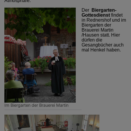
Atmosphäre.
Der
Biergarten-
Gottesdienst
findet
in Rednershof und im
Biergarten der
Brauerei Martin
/Hausen statt. Hier
dürfen die
Gesangbücher auch
mal Henkel haben.
Im Biergarten der Brauerei Martin