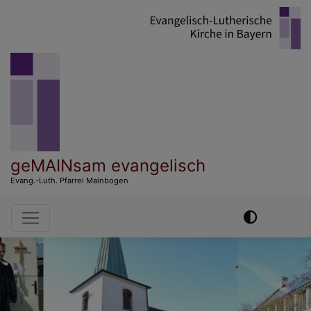
Direkt
zum
Inhalt
geMAINsam evangelisch
Evang.-Luth. Pfarrei Mainbogen
Hauptnavigation