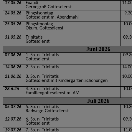
17.05.26
Exaudi
11.0
Gernegroß-Gottesdienst
24.05.26
Pfingstsonntag
9.3
Gottesdienst m. Abendmahl
25.05.26
Pfingstmontag
10.0
Ökum. Gottesdienst
31.05.26
Trinitatis
09.3
Gottesdienst
Juni 2026
07.06.26
1. So. n. Trinitatis
09.3
Gottesdienst
14.06.26
2. So. n. Trinitatis
14.0
21.06.26
3. So. n. Trinitatis
10.0
Gottesdienst mit Kindergarten Schonungen
28.6.26
4. So. n. Trinitatis
10.0
Familiengottesdienst m. AM
Juli 2026
05.07.26
5. So. n. Trinitatis
10.3
Radwege-Gottesdienst
12.07.26
6. So. n. Trinitatis
09.3
Gottesdienst
19.07.26
7. So. n. Trinitatis
11.0