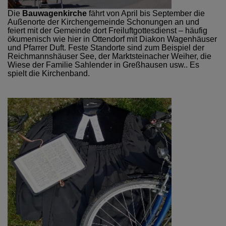
Die
Bauwagenkirche
fährt von April bis September die
Außenorte der Kirchengemeinde Schonungen an und
feiert mit der Gemeinde dort Freiluftgottesdienst – häufig
ökumenisch wie hier in Ottendorf mit Diakon Wagenhäuser
und Pfarrer Duft. Feste Standorte sind zum Beispiel der
Reichmannshäuser See, der Marktsteinacher Weiher, die
Wiese der Familie Sahlender in Greßhausen usw.. Es
spielt die Kirchenband.