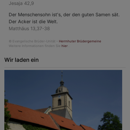
Jesaja 42,9
Der Menschensohn ist's, der den guten Samen sät.
Der Acker ist die Welt.
Matthäus 13,37-38
© Evangelische Brüder-Unität –
Herrnhuter Brüdergemeine
Weitere Informationen finden Sie
hier
.
Wir laden ein