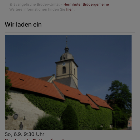
© Evangelische Brüder-Unität –
Herrnhuter Brüdergemeine
Weitere Informationen finden Sie
hier
.
Wir laden ein
So, 6.9. 9:30 Uhr