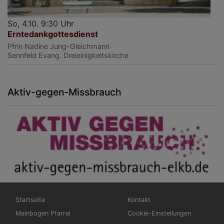
So, 4.10. 9:30 Uhr
Erntedankgottesdienst
Pfrin Nadine Jung-Gleichmann
Sennfeld
Evang. Dreieinigkeitskirche
Aktiv-gegen-Missbrauch
Hauptnavigation
Fußbereichsmenü
Startseite
Kontakt
Mainbogen Pfarrei
Cookie-Einstellungen