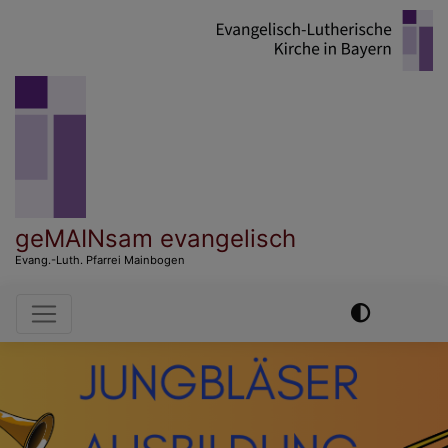
Direkt
zum
Inhalt
geMAINsam evangelisch
Evang.-Luth. Pfarrei Mainbogen
Hauptnavigation