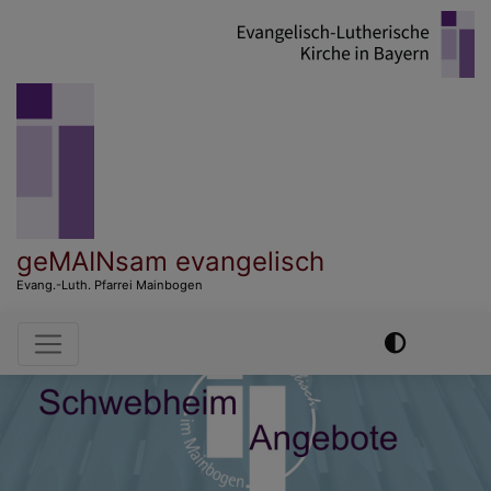
Direkt
zum
Inhalt
geMAINsam evangelisch
Evang.-Luth. Pfarrei Mainbogen
Hauptnavigation