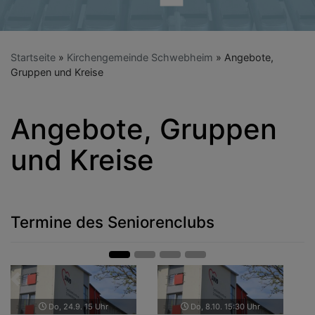
Startseite
Kirchengemeinde Schwebheim
Angebote,
Gruppen und Kreise
Angebote, Gruppen
und Kreise
Termine des Seniorenclubs
Zurück
Weit
Do, 19.11. 15 Uhr
Do, 3.12. 15:30 Uhr