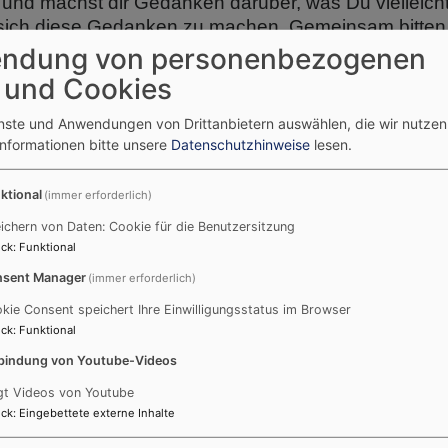
n und machst dir Gedanken darüber, was Du vielleich
ich diese Gedanken zu machen. Gemeinsam bitten w
Gedanken machst Du nur für Dich und bringst sie in
ndung von personenbezogenen
von allen Fehlern erfährst Du die Gemeinschaft vor 
 und Cookies
hepunkt Deiner Konfirmandenzeit. Hier wird Dir ganz
enste und Anwendungen von Drittanbietern auswählen, die wir nutze
 Taufe begleitet. Dein Konfirmationsspruch wird vorg
Informationen bitte unsere
Datenschutzhinweise
lesen.
t machen und Dich in schweren Zeit trösten. Geme
und Gott. In diesem Gottesdienst bekommst du auch
ktional
(immer erforderlich)
st, werden im Gottesdienst mit dabei sein. Deine F
ichern von Daten: Cookie für die Benutzersitzung
h weiter.
ck
:
Funktional
sent Manager
(immer erforderlich)
 findet auch noch ein
Dankgottesdienst
statt. In d
eit für die Konfizeit, alte und neue Freundschafte
kie Consent speichert Ihre Einwilligungsstatus im Browser
ck
:
Funktional
bindung von Youtube-Videos
gt Videos von Youtube
ck
:
Eingebettete externe Inhalte
onen in der Gemeinschaft.
auben und Deine Welt.