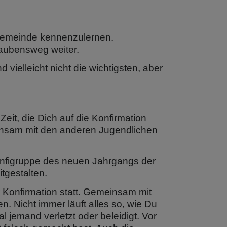
ngemeinde kennenzulernen.
aubensweg weiter.
ielleicht nicht die wichtigsten, aber
it, die Dich auf die Konfirmation
einsam mit den anderen Jugendlichen
 Konfigruppe des neuen Jahrgangs der
tgestalten.
 Konfirmation statt. Gemeinsam mit
. Nicht immer läuft alles so, wie Du
al jemand verletzt oder beleidigt. Vor