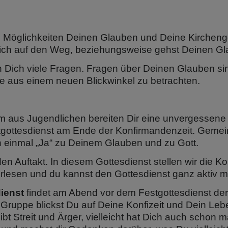
ele Möglichkeiten Deinen Glauben und Deine Kirche
ch auf den Weg, beziehungsweise gehst Deinen Gl
Dich viele Fragen. Fragen über Deinen Glauben sind v
e aus einem neuen Blickwinkel zu betrachten.
aus Jugendlichen bereiten Dir eine unvergessene Ze
estgottesdienst am Ende der Konfirmandenzeit. Gem
 einmal „Ja“ zu Deinem Glauben und zu Gott.
den Auftakt. In diesem Gottesdienst stellen wir die
lesen und du kannst den Gottesdienst ganz aktiv mi
ienst
findet am Abend vor dem Festgottesdienst der
ruppe blickst Du auf Deine Konfizeit und Dein Leben
ibt Streit und Ärger, vielleicht hat Dich auch schon m