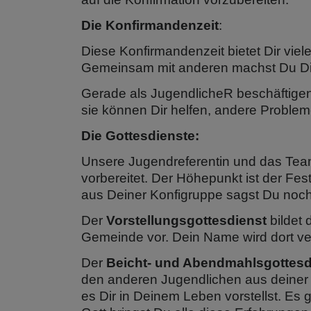
Die Konfirmandenzeit
:
Diese Konfirmandenzeit bietet Dir vi
Gemeinsam mit anderen machst Du Di
Gerade als JugendlicheR beschäftigen 
sie können Dir helfen, andere Problem
Die Gottesdienste:
Unsere Jugendreferentin und das Team 
vorbereitet. Der Höhepunkt ist der F
aus Deiner Konfigruppe sagst Du noch
Der
Vorstellungsgottesdienst
bildet 
Gemeinde vor. Dein Name wird dort ver
Der
Beicht- und Abendmahlsgottesd
den anderen Jugendlichen aus deiner G
es Dir in Deinem Leben vorstellst. Es g