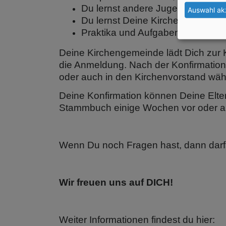
Du lernst andere Jugendliche ken
Auswahl ak
Du lernst Deine Kirchengemeinde
Praktika und Aufgaben, die Du i
Deine Kirchengemeinde lädt Dich zur K
die Anmeldung. Nach der Konfirmation
oder auch in den Kirchenvorstand wäh
Deine Konfirmation können Deine Elte
Stammbuch einige Wochen vor oder auc
Wenn Du noch Fragen hast, dann darf
Wir freuen uns auf DICH!
Weiter Informationen findest du hier: