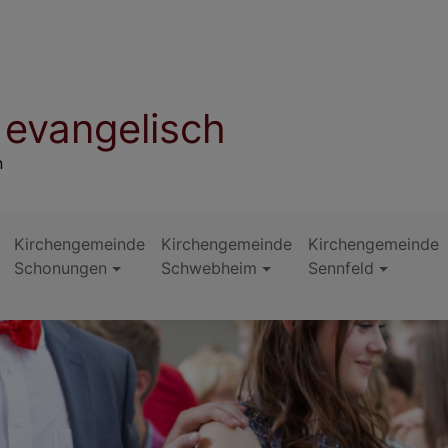
evangelisch
n
Kirchengemeinde
Kirchengemeinde
Kirchengemeinde
Schonungen
Schwebheim
Sennfeld