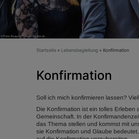
Startseite
Lebensbegleitung
Konfirmation
Konfirmation
Soll ich mich konfirmieren lassen? Viel
Die Konfirmation ist ein tolles Erlebe
Gemeinschaft. In der Konfirmandenzeit
das Thema stellen und kommst mit unse
sie Konfirmation und Glaube bedeutet.
auf die Konfirmation vorzubereiten.