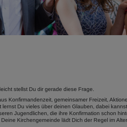
leicht stellst Du dir gerade diese Frage.
n aus Konfirmandenzeit, gemeinsamer Freizeit, Aktione
 lernst Du vieles über deinen Glauben, dabei kanns
ren Jugendlichen, die ihre Konfirmation schon hint
 Deine Kirchengemeinde lädt Dich der Regel im Alte