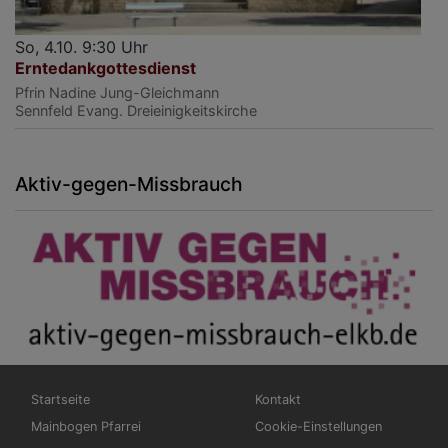
So, 4.10. 9:30 Uhr
Erntedankgottesdienst
Pfrin Nadine Jung-Gleichmann
Sennfeld
Evang. Dreieinigkeitskirche
Aktiv-gegen-Missbrauch
Hauptnavigation
Fußbereichsmenü
Startseite
Kontakt
Mainbogen Pfarrei
Cookie-Einstellungen