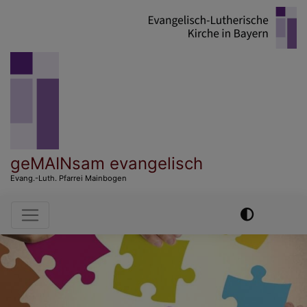
Direkt
zum
Inhalt
geMAINsam evangelisch
Evang.-Luth. Pfarrei Mainbogen
Hauptnavigation